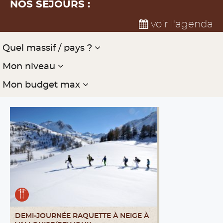
NOS SÉJOURS :
voir l'agenda
Quel massif / pays ?
Mon niveau
Mon budget max
DEMI-JOURNÉE RAQUETTE À NEIGE À