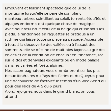
Emouvant et fascinant spectacle que celui de la
montagne lorsqu’elle se pare de son blanc
manteau : arbres scintillant au soleil, torrents étouffés et
alpages endormis ont quelque chose de magique …
Avec pour seul bruit celui de la neige qui crisse sous les
pieds, la randonnée en raquettes se pratique à un
rythme qui laisse toute sa place au paysage. Accessible
à tous, à la découverte des vallées ou à l’assaut des
sommets, elle se décline de multiples façons au gré des
envies et de la condition de chacun : en itinérance, sac
sur le dos et dénivelés exigeants ou en mode balade
dans les vallées et forêts alpines.
Nos accompagnateurs vous emmèneront sur les plus
beaux itinéraires du Pays des Ecrins et du Queyras pour
une découverte de l’activité le temps d’un week-end ou
pour des raids de 4, 5 ou 6 jours.
Alors, rejoignez-nous dans le grand blanc, on vous
attend...