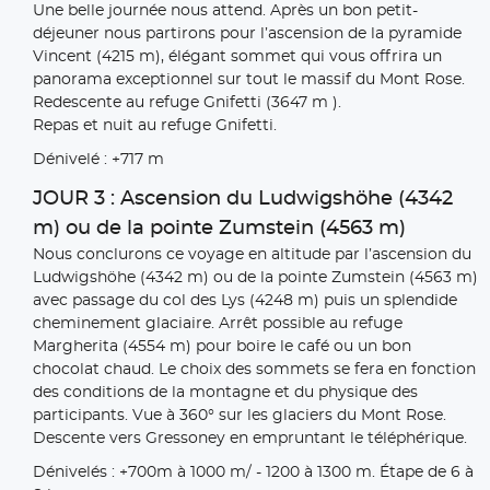
Une belle journée nous attend. Après un bon petit-
déjeuner nous partirons pour l’ascension de la pyramide
Vincent (4215 m), élégant sommet qui vous offrira un
panorama exceptionnel sur tout le massif du Mont Rose.
Redescente au refuge Gnifetti (3647 m ).
Repas et nuit au refuge Gnifetti.
Dénivelé : +717 m
JOUR 3 : Ascension du Ludwigshöhe (4342
m) ou de la pointe Zumstein (4563 m)
Nous conclurons ce voyage en altitude par l’ascension du
Ludwigshöhe (4342 m) ou de la pointe Zumstein (4563 m)
avec passage du col des Lys (4248 m) puis un splendide
cheminement glaciaire. Arrêt possible au refuge
Margherita (4554 m) pour boire le café ou un bon
chocolat chaud. Le choix des sommets se fera en fonction
des conditions de la montagne et du physique des
participants. Vue à 360° sur les glaciers du Mont Rose.
Descente vers Gressoney en empruntant le téléphérique.
Dénivelés : +700m à 1000 m/ - 1200 à 1300 m. Étape de 6 à