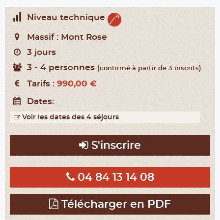
Niveau technique
Massif :
Mont Rose
3 jours
3 - 4 personnes
(confirmé à partir de 3 inscrits)
Tarifs :
990,00 €
Dates:
Voir les dates des 4 séjours
S'inscrire
04 84 13 14 08
Télécharger en PDF