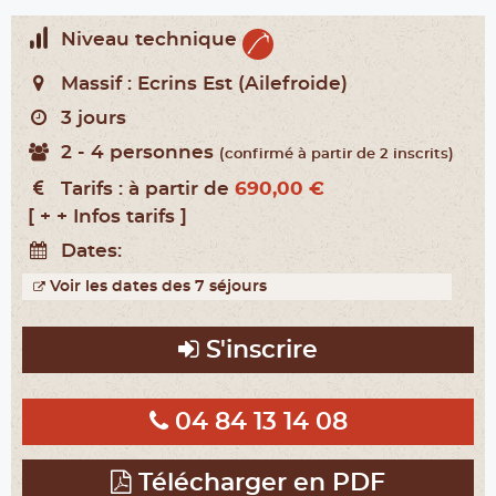
Niveau technique
Massif :
Ecrins Est (Ailefroide)
3 jours
2 - 4 personnes
(confirmé à partir de 2 inscrits)
Tarifs :
à partir de
690,00 €
[ + + Infos tarifs ]
Dates:
Voir les dates des 7 séjours
S'inscrire
04 84 13 14 08
Télécharger en PDF