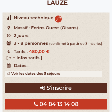
LAUZE
Niveau technique
Massif :
Ecrins Ouest (Oisans)
2 jours
3 - 8 personnes
(confirmé à partir de 3 inscrits)
Tarifs :
480,00 €
[ + + Infos tarifs ]
Dates:
Voir les dates des 5 séjours
S'inscrire
04 84 13 14 08