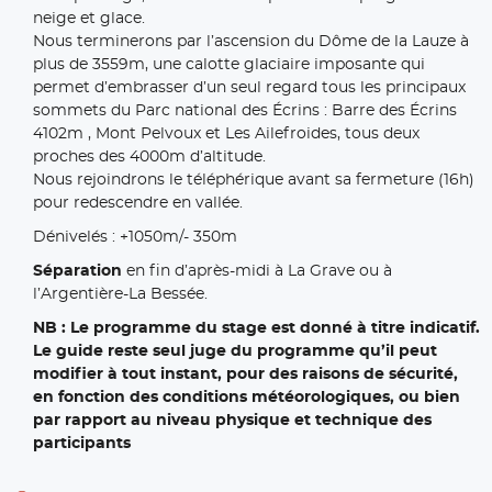
neige et glace.
Nous terminerons par l’ascension du Dôme de la Lauze à
plus de 3559m, une calotte glaciaire imposante qui
permet d’embrasser d’un seul regard tous les principaux
sommets du Parc national des Écrins : Barre des Écrins
4102m , Mont Pelvoux et Les Ailefroides, tous deux
proches des 4000m d’altitude.
Nous rejoindrons le téléphérique avant sa fermeture (16h)
pour redescendre en vallée.
Dénivelés : +1050m/- 350m
Séparation
en fin d’après-midi à La Grave ou à
l’Argentière-La Bessée.
NB : Le programme du stage est donné à titre indicatif.
Le guide reste seul juge du programme qu’il peut
modifier à tout instant, pour des raisons de sécurité,
en fonction des conditions météorologiques, ou bien
par rapport au niveau physique et technique des
participants