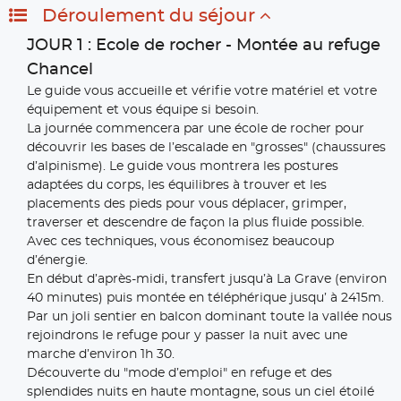
Déroulement du séjour
JOUR 1 : Ecole de rocher - Montée au refuge
Chancel
Le guide vous accueille et vérifie votre matériel et votre
équipement et vous équipe si besoin.
La journée commencera par une école de rocher pour
découvrir les bases de l’escalade en "grosses" (chaussures
d’alpinisme). Le guide vous montrera les postures
adaptées du corps, les équilibres à trouver et les
placements des pieds pour vous déplacer, grimper,
traverser et descendre de façon la plus fluide possible.
Avec ces techniques, vous économisez beaucoup
d’énergie.
En début d’après-midi, transfert jusqu’à La Grave (environ
40 minutes) puis montée en téléphérique jusqu’ à 2415m.
Par un joli sentier en balcon dominant toute la vallée nous
rejoindrons le refuge pour y passer la nuit avec une
marche d’environ 1h 30.
Découverte du "mode d’emploi" en refuge et des
splendides nuits en haute montagne, sous un ciel étoilé