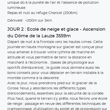
unique dû à la pureté de l’air et l’absence de pollution
lumineuse.
Repas et nuit au refuge Chancel (2506m)
Dénivelé : +200m sur 3km
JOUR 2 : Ecole de neige et glace - Ascension
du Dôme de la Lauze 3559m
Départ de nuit à la frontale vers les hautes cimes. Cette
journée en haute montagne sur glacier est conçue pour
vous amener à trouver votre rythme de marche en
altitude et vous permettre de tenir la distance en
marchant à l’économie... (bases de physiologie aux
sportifs d’endurance) ; le guide vous donnera aussi les
bons conseils pour vous déplacer en terrain instable à la
montée comme à la descente.
Avec le jour, nous prendrons pied sur le glacier de la
Girose. Nous y aborderons les différents types
d’encordements, essentiels pour la sécurité de la cordée.
Plus haut, quand le terrain s’y prête, nous ferons une école
de neige : passage en revue des différentes techniques de
cramponnage, d’utilisation du piolet et de progression sur