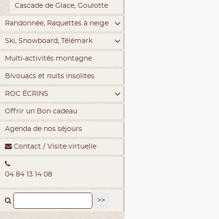
Cascade de Glace, Goulotte
Randonnée, Raquettes à neige
Ski, Snowboard, Télémark
Multi-activités montagne
Bivouacs et nuits insolites
ROC ÉCRINS
Offrir un Bon cadeau
Agenda de nos séjours
Contact / Visite virtuelle
04 84 13 14 08