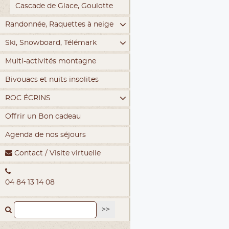
Cascade de Glace, Goulotte
Randonnée, Raquettes à neige
Ski, Snowboard, Télémark
Multi-activités montagne
Bivouacs et nuits insolites
ROC ÉCRINS
Offrir un Bon cadeau
Agenda de nos séjours
Contact / Visite virtuelle
04 84 13 14 08