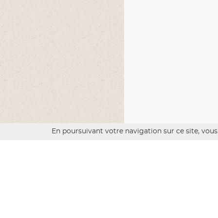
En poursuivant votre navigation sur ce site, vous 
AS
L’ascension du Viso
La voie parcourt un