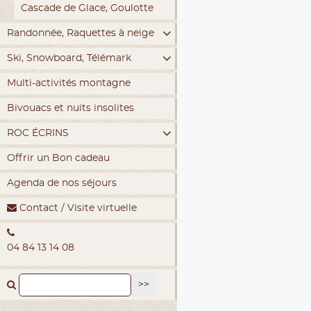
Cascade de Glace, Goulotte
Randonnée, Raquettes à neige
Ski, Snowboard, Télémark
Multi-activités montagne
Bivouacs et nuits insolites
ROC ÉCRINS
Offrir un Bon cadeau
Agenda de nos séjours
Contact / Visite virtuelle
04 84 13 14 08