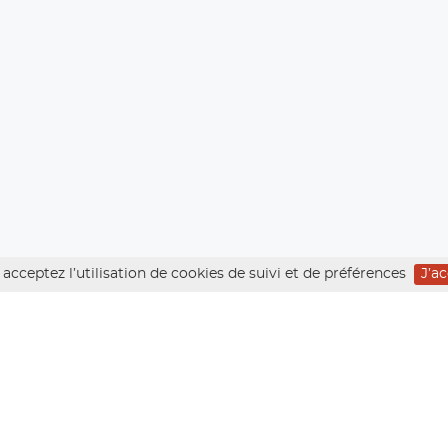
acceptez l’utilisation de cookies de suivi et de préférences
J’a
TIF 4000 : WEEK-END ALPIN
BREITHORN 