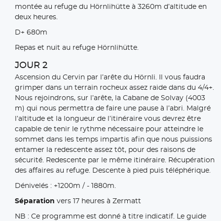
montée au refuge du Hörnlihütte à 3260m d’altitude en
deux heures.
D+ 680m
Repas et nuit au refuge Hörnlihütte.
JOUR 2
Ascension du Cervin par l’arête du Hörnli. Il vous faudra
grimper dans un terrain rocheux assez raide dans du 4/4+.
Nous rejoindrons, sur l’arête, la Cabane de Solvay (4003
m) qui nous permettra de faire une pause à l’abri. Malgré
l’altitude et la longueur de l’itinéraire vous devrez être
capable de tenir le rythme nécessaire pour atteindre le
sommet dans les temps impartis afin que nous puissions
entamer la redescente assez tôt, pour des raisons de
sécurité. Redescente par le même itinéraire. Récupération
des affaires au refuge. Descente à pied puis téléphérique.
Dénivelés : +1200m / - 1880m.
Séparation
vers 17 heures à Zermatt
NB : Ce programme est donné à titre indicatif. Le guide