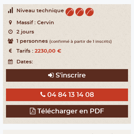
Niveau technique
Massif :
Cervin
2 jours
1 personnes
(confirmé à partir de 1 inscrits)
Tarifs :
2230,00 €
Dates:
S'inscrire
04 84 13 14 08
Télécharger en PDF