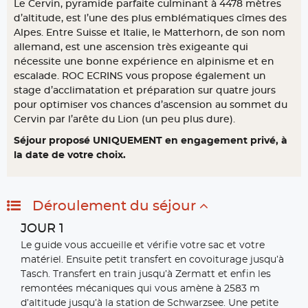
Le Cervin, pyramide parfaite culminant à 4478 mètres
d’altitude, est l’une des plus emblématiques cîmes des
Alpes. Entre Suisse et Italie, le Matterhorn, de son nom
allemand, est une ascension très exigeante qui
nécessite une bonne expérience en alpinisme et en
escalade. ROC ECRINS vous propose également un
stage d’acclimatation et préparation sur quatre jours
pour optimiser vos chances d’ascension au sommet du
Cervin par l’arête du Lion (un peu plus dure).
Séjour proposé UNIQUEMENT en engagement privé, à
la date de votre choix.
Déroulement du séjour
JOUR 1
Le guide vous accueille et vérifie votre sac et votre
matériel. Ensuite petit transfert en covoiturage jusqu’à
Tasch. Transfert en train jusqu’à Zermatt et enfin les
remontées mécaniques qui vous amène à 2583 m
d’altitude jusqu’à la station de Schwarzsee. Une petite