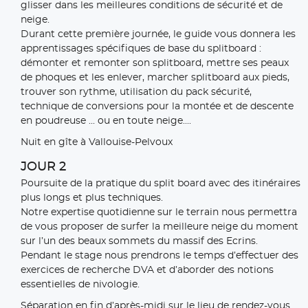
glisser dans les meilleures conditions de sécurité et de
neige.
Durant cette première journée, le guide vous donnera les
apprentissages spécifiques de base du splitboard :
démonter et remonter son splitboard, mettre ses peaux
de phoques et les enlever, marcher splitboard aux pieds,
trouver son rythme, utilisation du pack sécurité,
technique de conversions pour la montée et de descente
en poudreuse ... ou en toute neige....
Nuit en gîte à Vallouise-Pelvoux
JOUR 2
Poursuite de la pratique du split board avec des itinéraires
plus longs et plus techniques.
Notre expertise quotidienne sur le terrain nous permettra
de vous proposer de surfer la meilleure neige du moment
sur l’un des beaux sommets du massif des Ecrins.
Pendant le stage nous prendrons le temps d’effectuer des
exercices de recherche DVA et d’aborder des notions
essentielles de nivologie.
Séparation en fin d’après-midi sur le lieu de rendez-vous.