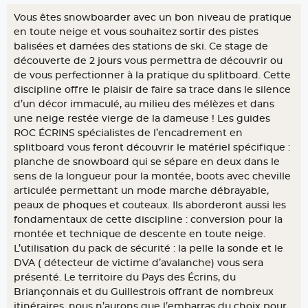
Vous êtes snowboarder avec un bon niveau de pratique
en toute neige et vous souhaitez sortir des pistes
balisées et damées des stations de ski. Ce stage de
découverte de 2 jours vous permettra de découvrir ou
de vous perfectionner à la pratique du splitboard. Cette
discipline offre le plaisir de faire sa trace dans le silence
d’un décor immaculé, au milieu des mélèzes et dans
une neige restée vierge de la dameuse ! Les guides
ROC ÉCRINS spécialistes de l’encadrement en
splitboard vous feront découvrir le matériel spécifique :
planche de snowboard qui se sépare en deux dans le
sens de la longueur pour la montée, boots avec cheville
articulée permettant un mode marche débrayable,
peaux de phoques et couteaux. Ils aborderont aussi les
fondamentaux de cette discipline : conversion pour la
montée et technique de descente en toute neige.
L’utilisation du pack de sécurité : la pelle la sonde et le
DVA ( détecteur de victime d’avalanche) vous sera
présenté. Le territoire du Pays des Écrins, du
Briançonnais et du Guillestrois offrant de nombreux
itinéraires, nous n’aurons que l’embarras du choix pour