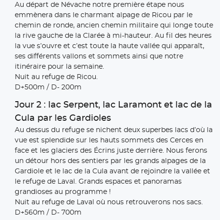
Au départ de Névache notre première étape nous
emmènera dans le charmant alpage de Ricou par le
chemin de ronde, ancien chemin militaire qui longe toute
la rive gauche de la Clarée à mi-hauteur. Au fil des heures
la vue s’ouvre et c’est toute la haute vallée qui apparaît,
ses différents vallons et sommets ainsi que notre
itinéraire pour la semaine.
Nuit au refuge de Ricou.
D+500m / D- 200m
Jour 2 : lac Serpent, lac Laramont et lac de la
Cula par les Gardioles
Au dessus du refuge se nichent deux superbes lacs d’où la
vue est splendide sur les hauts sommets des Cerces en
face et les glaciers des Écrins juste derrière. Nous ferons
un détour hors des sentiers par les grands alpages de la
Gardiole et le lac de la Cula avant de rejoindre la vallée et
le refuge de Laval. Grands espaces et panoramas
grandioses au programme !
Nuit au refuge de Laval où nous retrouverons nos sacs.
D+560m / D- 700m