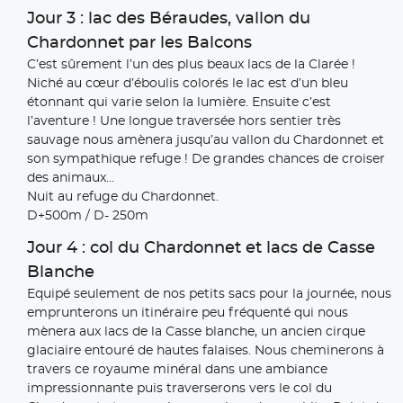
Jour 3 : lac des Béraudes, vallon du
Chardonnet par les Balcons
C’est sûrement l’un des plus beaux lacs de la Clarée !
Niché au cœur d’éboulis colorés le lac est d’un bleu
étonnant qui varie selon la lumière. Ensuite c’est
l’aventure ! Une longue traversée hors sentier très
sauvage nous amènera jusqu’au vallon du Chardonnet et
son sympathique refuge ! De grandes chances de croiser
des animaux...
Nuit au refuge du Chardonnet.
D+500m / D- 250m
Jour 4 : col du Chardonnet et lacs de Casse
Blanche
Equipé seulement de nos petits sacs pour la journée, nous
emprunterons un itinéraire peu fréquenté qui nous
mènera aux lacs de la Casse blanche, un ancien cirque
glaciaire entouré de hautes falaises. Nous cheminerons à
travers ce royaume minéral dans une ambiance
impressionnante puis traverserons vers le col du