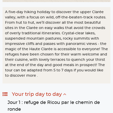
A five-day hiking holiday to discover the upper Clarée
valley, with a focus on wild, off-the-beaten-track routes.
From hut to hut, we’ll discover all the most beautiful
sites in the Clarée on easy walks that avoid the crowds
of overly traditional itineraries. Crystal-clear lakes,
suspended mountain pastures, rocky summits with
impressive cliffs and passes with panoramic views - the
magic of the Haute Clarée is accessible to everyone! The
refuges have been chosen for their warm welcome and
their cuisine, with lovely terraces to quench your thirst
at the end of the day and good meals in prospect! The
tour can be adapted from 5 to 7 days if you would like
to discover more .
Your trip day to day
Jour 1 : refuge de Ricou par le chemin de
ronde