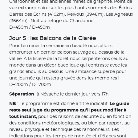
Chardonnet et ses anciennes mines de graphite. Point de
vue extraordinaire sur les plus hauts sommets des Écrins :
Barres des Écrins (4102m), Pelvoux (3946m), Les Agneaux
(3664m)...Nuit au refuge du Chardonnet.
D+450m / D-450m
Jour 5 : les Balcons de la Clarée
Pour terminer la semaine en beauté nous allons
emprunter un dernier balcon sauvage au dessus de la
vallée. A la lisière de la forêt nous serpenterons seuls au
monde dans un décor bucolique qui contraste avec les
grands éboulis au dessus. Une ambiance superbe pour
une journée qui restera gravée dans les mémoires !
D+200m / D- 700m
Séparation
à Névache le dernier jour vers 17h.
NB
: Le programme est donné à titre indicatif.
Le guide
reste seul juge du programme qu’il peut modifier à
tout instant
, pour des raisons de sécurité ou en fonction
des conditions météorologiques, ou bien par rapport au
niveau physique et technique des randonneurs. Les
indications pour les temps de montée et d’étapes sont