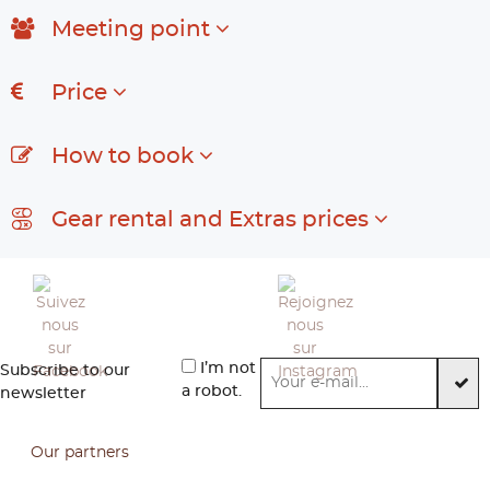
Meeting point
Price
How to book
Gear rental and Extras prices
I’m not
Subscribe to our
a robot.
newsletter
Our partners